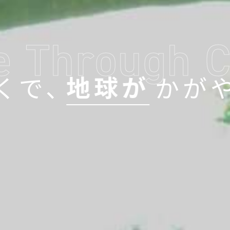
ce Through 
人間が
くで、
くで、
くで、
くで、
かが
かが
かが
かが