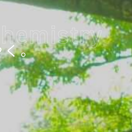
Chemistry
やく。
やく。
やく。
やく。