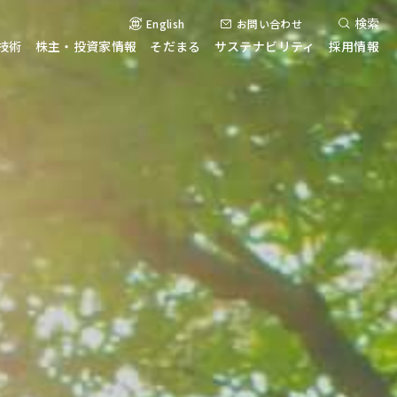
検索
English
お問い合わせ
技術
株主・投資家情報
そだまる
サステナビリティ
採用情報