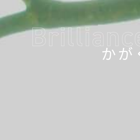
Brillian
かが
かが
かが
かが