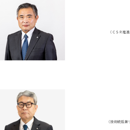
（ＣＳＲ推進
（技術統括兼