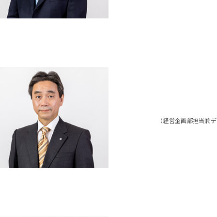
（経営企画部担当兼デ