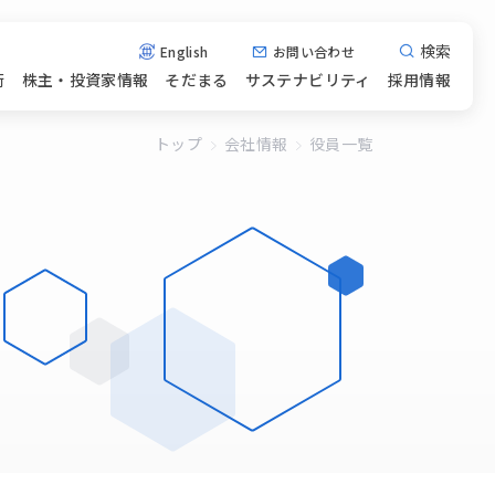
検索
English
お問い合わせ
術
株主・投資家情報
そだまる
サステナビリティ
採用情報
トップ
会社情報
役員一覧