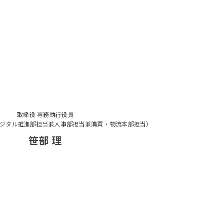
取締役 専務執行役員
ジタル推進部担当兼人事部担当兼購買・物流本部担当）
笹部 理