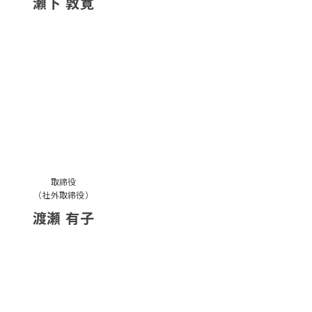
瀬下 敦寛
取締役
（社外取締役）
渡瀬 有子