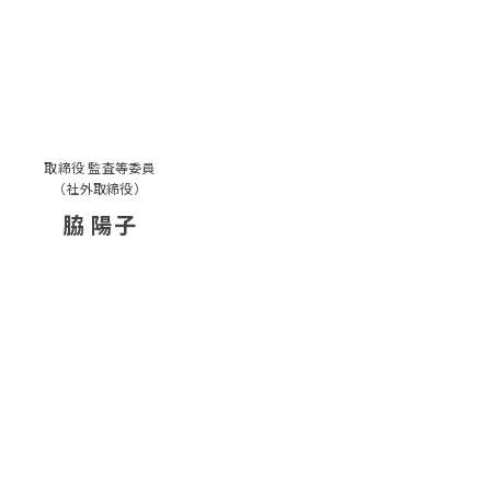
取締役 監査等委員
（社外取締役）
脇 陽子