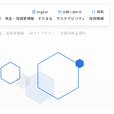
検索
English
お問い合わせ
術
株主・投資家情報
そだまる
サステナビリティ
採用情報
主・投資家情報
IRライブラリー
決算説明会資料