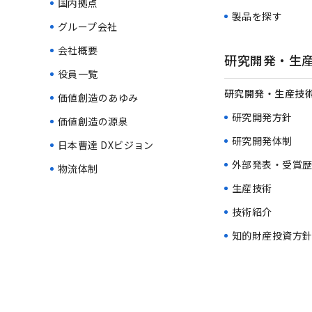
国内拠点
製品を探す
グループ会社
会社概要
研究開発・生
役員一覧
研究開発・生産技術
価値創造のあゆみ
研究開発方針
価値創造の源泉
研究開発体制
日本曹達 DXビジョン
外部発表・受賞
物流体制
生産技術
技術紹介
知的財産投資方