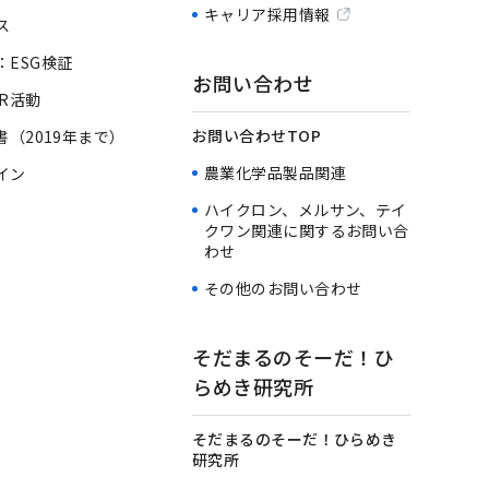
キャリア採用情報
ス
：ESG検証
お問い合わせ
R活動
お問い合わせTOP
書（2019年まで）
農業化学品製品関連
イン
ハイクロン、メルサン、テイ
クワン関連に関するお問い合
わせ
その他のお問い合わせ
そだまるのそーだ！ひ
らめき研究所
そだまるのそーだ！ひらめき
研究所