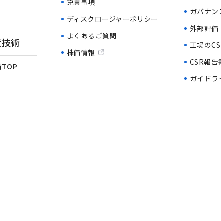
免責事項
ガバナン
ディスクロージャーポリシー
外部評価
よくあるご質問
産技術
工場のCS
株価情報
CSR報告
TOP
ガイドラ
歴
針