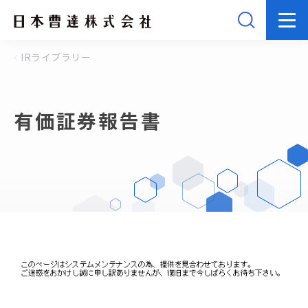
IRライブラリー
有価証券報告書