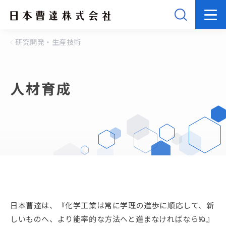
研究開発・生産技術
人材育成
日本曹達は、『化学工業は常に学理の進歩に順応して、新
しいものへ、より能率的な方法へと進まなければならぬ』