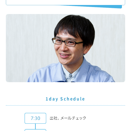
1day Schedule