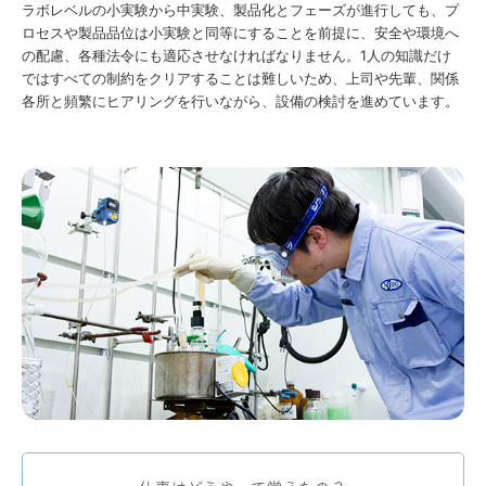
ラボレベルの小実験から中実験、製品化とフェーズが進行しても、プ
ロセスや製品品位は小実験と同等にすることを前提に、安全や環境へ
の配慮、各種法令にも適応させなければなりません。1人の知識だけ
ではすべての制約をクリアすることは難しいため、上司や先輩、関係
各所と頻繁にヒアリングを行いながら、設備の検討を進めています。