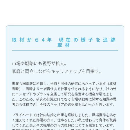
取材から4年 現在の様子を追跡
取材
市場や戦略にも視野が拡大。
家庭と両立しながらキャリアアップを目指す。
現在も同部署に所属し、当時と同様の研究にあたっています（取材
当時）。当時より一層責任ある仕事を任されるようになり、社内外
にコンセプトやプランを立案して研究を推進する機会が増えまし
た。このため、研究の知識だけでなく市場や戦略に関する知識や思
考力も体得でき、今後のキャリアの選択肢も広がったと思います。
プライベートでは社内結婚と出産を経験しました。職場復帰を温か
く迎えてくれた部署の方々、仕事をしたい私に替わって育休を取得
してくれた夫とその職場の方々の理解にはとても感謝しています。