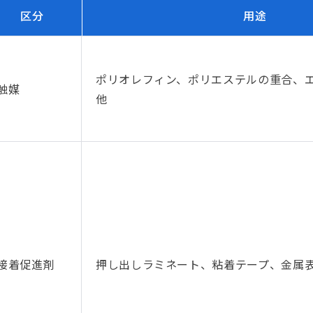
区分
用途
ポリオレフィン、ポリエステルの重合、
触媒
他
接着促進剤
押し出しラミネート、粘着テープ、金属