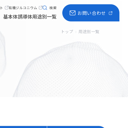
有機ジルコニウム
ト
検索
お問い合わせ
基本体
誘導体
用途別一覧
トップ
用途別一覧