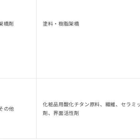
架橋剤
塗料・樹脂架橋
化粧品用酸化チタン原料、繊維、セラミ
その他
剤、界面活性剤