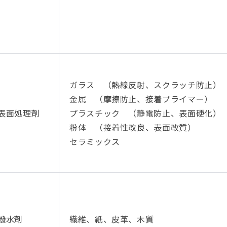
ガラス （熱線反射、スクラッチ防止）
金属 （摩擦防止、接着プライマー）
表面処理剤
プラスチック （静電防止、表面硬化）
粉体 （接着性改良、表面改質）
セラミックス
撥水剤
繊維、紙、皮革、木質