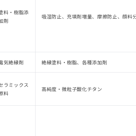
塗料・樹脂添
吸湿防止、充填剤増量、摩擦防止、顔料
加剤
電気絶縁剤
絶縁塗料・樹脂、各種添加剤
セラミックス
高純度・微粒子酸化チタン
原料