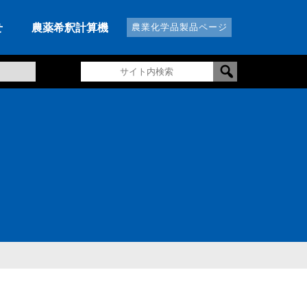
せ
農薬希釈計算機
農業化学品製品ページ