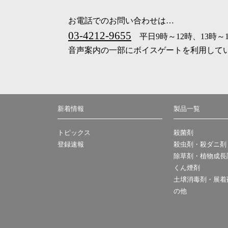
お電話でのお問い合わせは…
03-4212-9655
平日9時～12時、13時～
音声案内の一部にボイスゲートを利用して
新着情報
製品一覧
トピックス
殺菌剤
登録速報
殺虫剤・殺ダニ剤
除草剤・植物成長
くん煙剤
土壌消毒剤・展着
の他