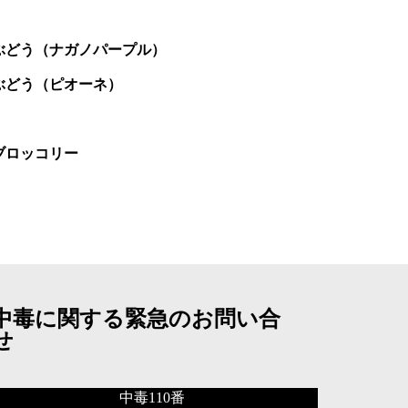
ぶどう（ナガノパープル）
ぶどう（ピオーネ）
ブロッコリー
中毒に関する緊急のお問い合
せ
中毒110番