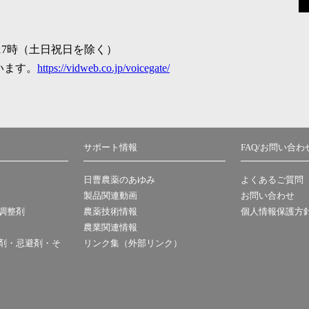
17時（土日祝日を除く）
います。
https://vidweb.co.jp/voicegate/
サポート情報
FAQ/お問い合わ
日曹農薬のあゆみ
よくあるご質問
製品関連動画
お問い合わせ
調整剤
農薬技術情報
個人情報保護方
農業関連情報
剤・忌避剤・そ
リンク集（外部リンク）