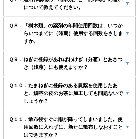
▼
について教えてください。
Ｑ８．「樹木類」の薬剤の年間使用回数は、いつか
▼
らいつまでに（時期）使用する回数をさしま
すか。
Ｑ９．ねぎに登録があればわけぎ（分葱）とあさつ
▼
き（浅葱）にも使えますか？
Ｑ１０．たまねぎに登録のある農薬を使用したあ
▼
と、鱗茎の皮のお茶に加工しても問題ないで
しょうか？
Ｑ１１．散布後すぐに雨が降ってしまいました。使
▼
用回数に入れずに、新たに散布しなおすこと
はできますか？