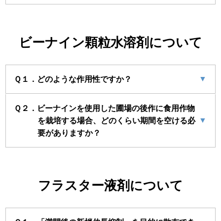
ビーナイン顆粒水溶剤について
▼
Ｑ１．どのような作用性ですか？
Ｑ２．ビーナインを使用した圃場の後作に食用作物
▼
を栽培する場合、どのくらい期間を空ける必
要がありますか？
フラスター液剤について