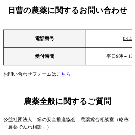
日曹の農薬に関するお問い合わせ
電話番号
03-42
受付時間
平日9時～12
お問い合わせフォームは
こちら
農薬全般に関するご質問
公益社団法人 緑の安全推進協会 農薬総合相談室（略称
「農薬でんわ相談」）