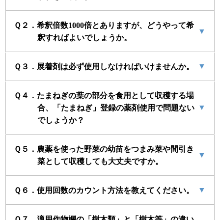
Ｑ２．希釈倍数1000倍とありますが、どうやって希
▼
釈すればよいでしょうか。
▼
Ｑ３．展着剤は必ず使用しなければいけませんか。
Ｑ４．たまねぎの葉の部分を食用として収穫する場
▼
合、「たまねぎ」登録の薬剤使用で問題ない
でしょうか？
Ｑ５．農薬を使った野菜の幼苗をつまみ菜や間引き
▼
菜として収穫しても大丈夫ですか。
▼
Ｑ６．使用回数のカウント方法を教えてください。
Ｑ７．適用作物欄の「樹木類」と「樹木等」の違い