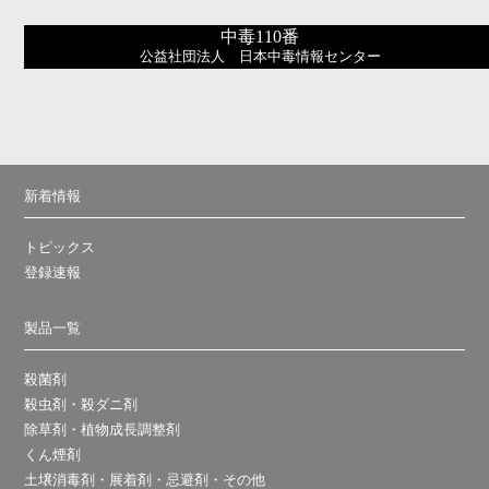
中毒110番
公益社団法人 日本中毒情報センター
新着情報
トピックス
登録速報
製品一覧
殺菌剤
殺虫剤・殺ダニ剤
除草剤・植物成長調整剤
くん煙剤
土壌消毒剤・展着剤・忌避剤・その他