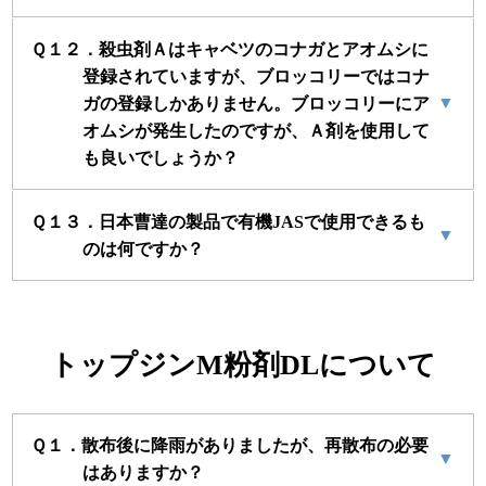
Ｑ１２．殺虫剤Ａはキャベツのコナガとアオムシに
登録されていますが、ブロッコリーではコナ
▼
ガの登録しかありません。ブロッコリーにア
オムシが発生したのですが、Ａ剤を使用して
も良いでしょうか？
Ｑ１３．日本曹達の製品で有機JASで使用できるも
▼
のは何ですか？
トップジンM粉剤DLについて
Ｑ１．散布後に降雨がありましたが、再散布の必要
▼
はありますか？