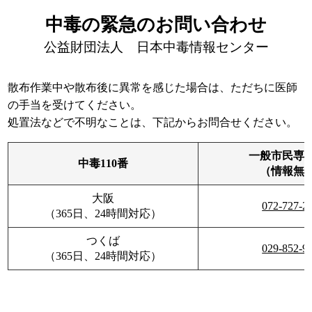
中毒の緊急のお問い合わせ
公益財団法人 日本中毒情報センター
散布作業中や散布後に異常を感じた場合は、ただちに医師
の手当を受けてください。
処置法などで不明なことは、下記からお問合せください。
一般市民専
中毒110番
（情報無
大阪
072-727-2
（365日、24時間対応）
つくば
029-852-9
（365日、24時間対応）