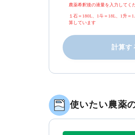
農薬希釈後の液量を入力してく
１石＝180L、1斗＝18L、1升＝1
算しています
計算す
使いたい農薬