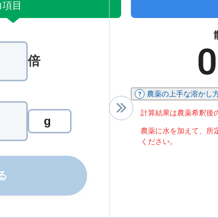
力項目
0
倍
農薬の上手な溶かし
作りたい散布液の量の単位を選択してください
計算結果は農薬希釈後
g
農薬に水を加えて、所
ください。
る