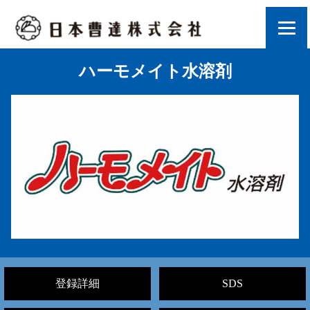
ハーモメイト水溶剤
登録詳細
SDS