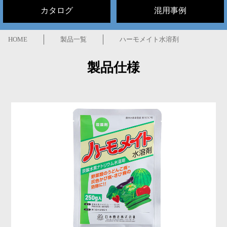
カタログ
混用事例
HOME
製品一覧
ハーモメイト水溶剤
製品仕様