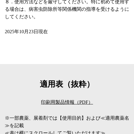
８．使用方法などを厳守してください。特に初めて使用す
る場合は、病害虫防除所等関係機関の指導を受けるように
してください。
2025年10月23日現在
適用表（抜粋）
印刷用製品情報（PDF）
※一部農薬、展着剤では【使用目的】および≪適用農薬名
≫を記載
≪表は横にスクロールしてご覧いただけます≫