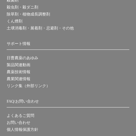
殺菌剤
殺虫剤・殺ダニ剤
除草剤・植物成長調整剤
くん煙剤
土壌消毒剤・展着剤・忌避剤・その他
サポート情報
日曹農薬のあゆみ
製品関連動画
農薬技術情報
農業関連情報
リンク集（外部リンク）
FAQ/お問い合わせ
よくあるご質問
お問い合わせ
個人情報保護方針