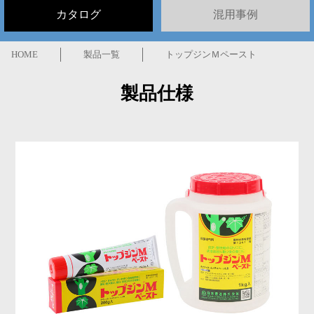
カタログ
混用事例
HOME
製品一覧
トップジンＭペースト
製品仕様