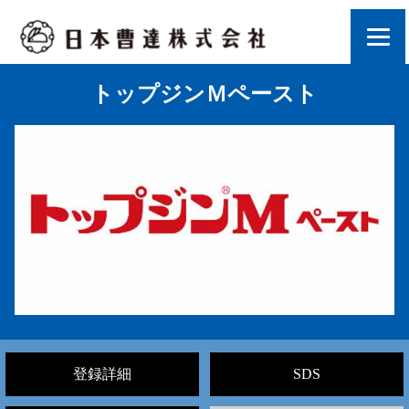
トップジンＭペースト
登録詳細
SDS