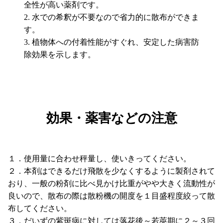
全性が高い薬剤です。
水での希釈が不要なので省力的に散布ができま
す。
植物体への付着性能がすぐれ、安定した病害防
除効果を示します。
効果・薬害などの注意
１．使用量に合わせ秤量し、使いきってください。
２．本剤はできるだけ飛散を少なくするように製剤されて
おり、一般の粉剤に比べ見かけ比重がやや大きく流動性が
良いので、散布の際は散粉機の開度を１目盛程度絞って散
布してください。
３．だいずの紫斑病に対しては落花後～若莢期に２～３回