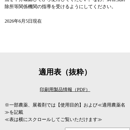
除所等関係機関の指導を受けるようにしてください。
2026年6月5日現在
適用表（抜粋）
印刷用製品情報（PDF）
※一部農薬、展着剤では【使用目的】および≪適用農薬名
≫を記載
≪表は横にスクロールしてご覧いただけます≫