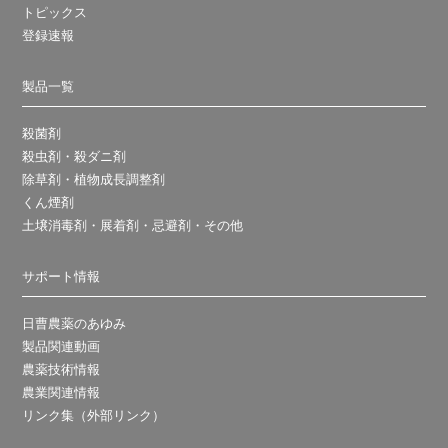
トピックス
登録速報
製品一覧
殺菌剤
殺虫剤・殺ダニ剤
除草剤・植物成長調整剤
くん煙剤
土壌消毒剤・展着剤・忌避剤・その他
サポート情報
日曹農薬のあゆみ
製品関連動画
農薬技術情報
農業関連情報
リンク集（外部リンク）