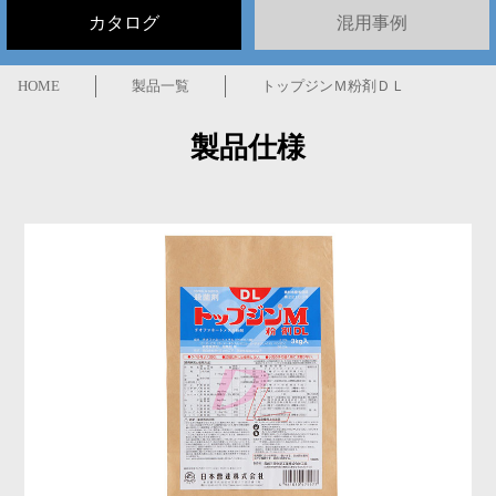
カタログ
混用事例
HOME
製品一覧
トップジンＭ粉剤ＤＬ
製品仕様