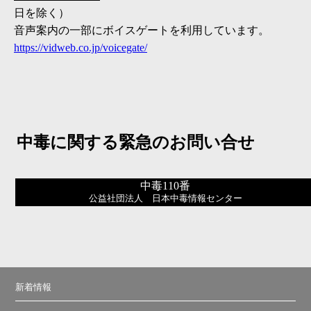
日を除く）
音声案内の一部にボイスゲートを利用しています。
https://vidweb.co.jp/voicegate/
中毒に関する緊急のお問い合せ
中毒110番
公益社団法人 日本中毒情報センター
新着情報