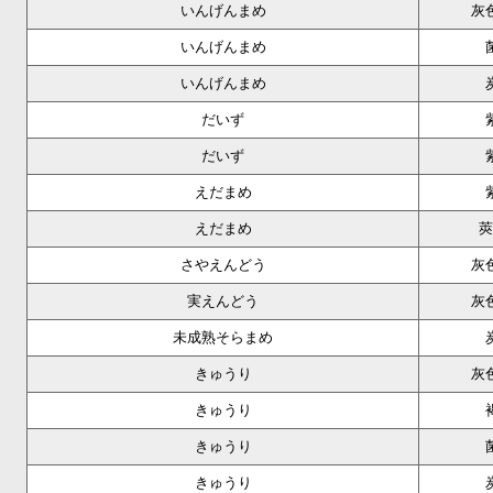
いんげんまめ
灰
いんげんまめ
いんげんまめ
だいず
だいず
えだまめ
えだまめ
莢
さやえんどう
灰
実えんどう
灰
未成熟そらまめ
きゅうり
灰
きゅうり
きゅうり
きゅうり