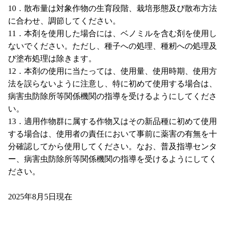
10．散布量は対象作物の生育段階、栽培形態及び散布方法
に合わせ、調節してください。
11．本剤を使用した場合には、ベノミルを含む剤を使用し
ないでください。ただし、種子への処理、種籾への処理及
び塗布処理は除きます。
12．本剤の使用に当たっては、使用量、使用時期、使用方
法を誤らないように注意し、特に初めて使用する場合は、
病害虫防除所等関係機関の指導を受けるようにしてくださ
い。
13．適用作物群に属する作物又はその新品種に初めて使用
する場合は、使用者の責任において事前に薬害の有無を十
分確認してから使用してください。なお、普及指導センタ
ー、病害虫防除所等関係機関の指導を受けるようにしてく
ださい。
2025年8月5日現在