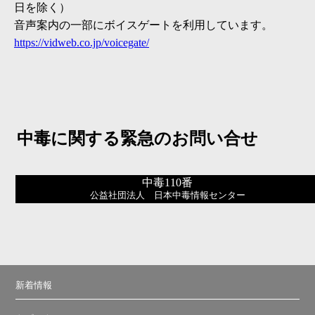
日を除く）
音声案内の一部にボイスゲートを利用しています。
https://vidweb.co.jp/voicegate/
中毒に関する緊急のお問い合せ
中毒110番
公益社団法人 日本中毒情報センター
新着情報