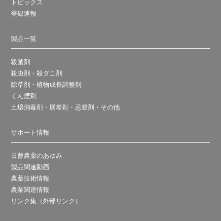
トピックス
登録速報
製品一覧
殺菌剤
殺虫剤・殺ダニ剤
除草剤・植物成長調整剤
くん煙剤
土壌消毒剤・展着剤・忌避剤・その他
サポート情報
日曹農薬のあゆみ
製品関連動画
農薬技術情報
農業関連情報
リンク集（外部リンク）