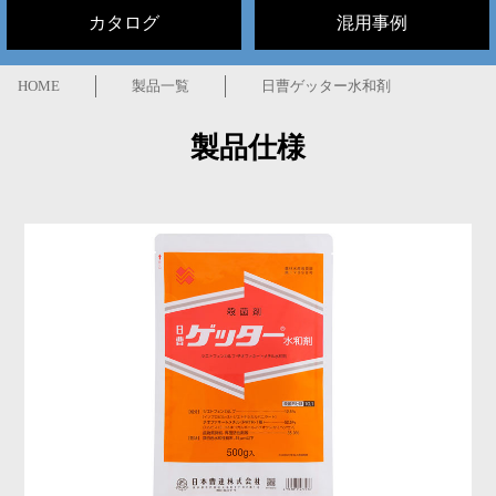
カタログ
混用事例
HOME
製品一覧
日曹ゲッター水和剤
製品仕様