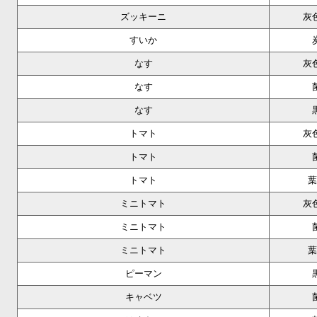
ズッキーニ
灰
すいか
なす
灰
なす
なす
トマト
灰
トマト
トマト
葉
ミニトマト
灰
ミニトマト
ミニトマト
葉
ピーマン
キャベツ