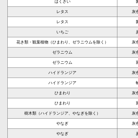
はくさい
レタス
灰
レタス
いちご
花き類・観葉植物（ひまわり、ゼラニウムを除く）
灰
ゼラニウム
灰
ゼラニウム
ハイドランジア
灰
ハイドランジア
ひまわり
灰
ひまわり
樹木類（ハイドランジア、やなぎを除く）
灰
やなぎ
灰
やなぎ