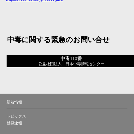
中毒に関する緊急のお問い合せ
中毒110番
公益社団法人 日本中毒情報センター
新着情報
トピックス
登録速報