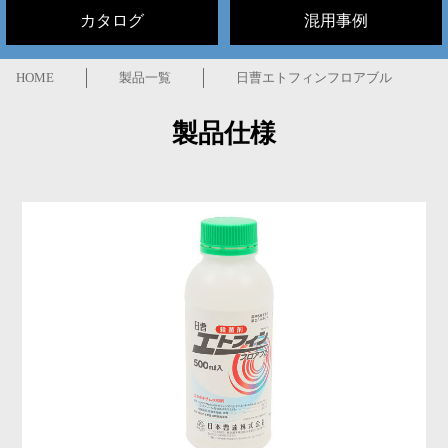
カタログ
混用事例
HOME
製品一覧
日曹エトフィンフロアブル
製品仕様