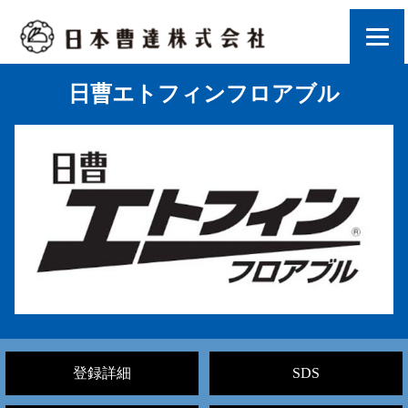
日曹エトフィンフロアブル
登録詳細
SDS