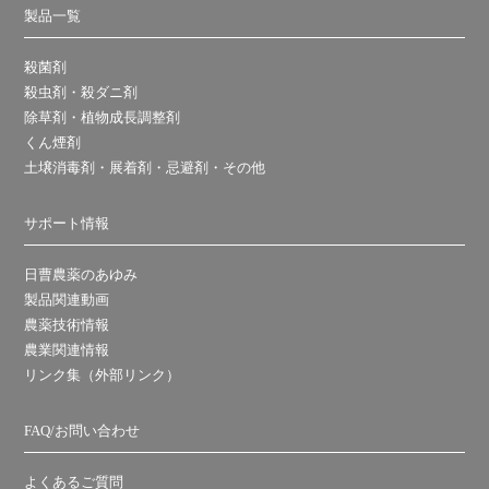
製品一覧
殺菌剤
殺虫剤・殺ダニ剤
除草剤・植物成長調整剤
くん煙剤
土壌消毒剤・展着剤・忌避剤・その他
サポート情報
日曹農薬のあゆみ
製品関連動画
農薬技術情報
農業関連情報
リンク集（外部リンク）
FAQ/お問い合わせ
よくあるご質問