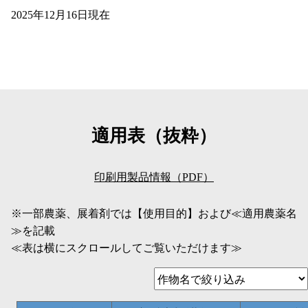
2025年12月16日現在
適用表（抜粋）
印刷用製品情報（PDF）
※一部農薬、展着剤では【使用目的】および≪適用農薬名
≫を記載
≪表は横にスクロールしてご覧いただけます≫