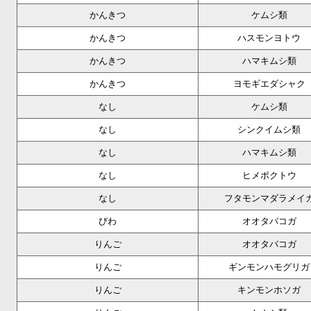
かんきつ
ケムシ類
かんきつ
ハスモンヨトウ
かんきつ
ハマキムシ類
かんきつ
ヨモギエダシャク
なし
ケムシ類
なし
シンクイムシ類
なし
ハマキムシ類
なし
ヒメボクトウ
なし
フタモンマダラメイ
びわ
オオタバコガ
りんご
オオタバコガ
りんご
ギンモンハモグリガ
りんご
キンモンホソガ