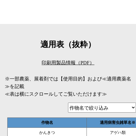
適用表（抜粋）
印刷用製品情報（PDF）
※一部農薬、展着剤では【使用目的】および≪適用農薬名
≫を記載
≪表は横にスクロールしてご覧いただけます≫
作物名
適用病害虫雑草名※
かんきつ
アゲハ類