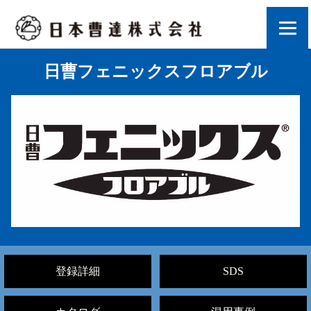
日曹フェニックスフロアブル
登録詳細
SDS