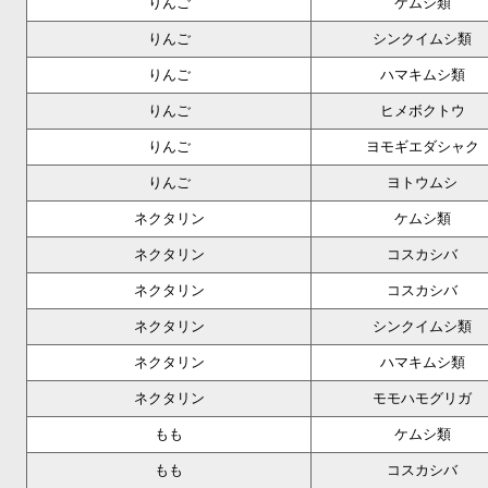
りんご
ケムシ類
りんご
シンクイムシ類
りんご
ハマキムシ類
りんご
ヒメボクトウ
りんご
ヨモギエダシャク
りんご
ヨトウムシ
ネクタリン
ケムシ類
ネクタリン
コスカシバ
ネクタリン
コスカシバ
ネクタリン
シンクイムシ類
ネクタリン
ハマキムシ類
ネクタリン
モモハモグリガ
もも
ケムシ類
もも
コスカシバ