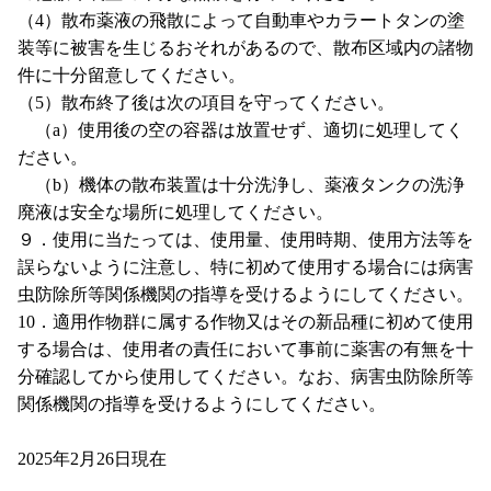
（4）散布薬液の飛散によって自動車やカラートタンの塗
装等に被害を生じるおそれがあるので、散布区域内の諸物
件に十分留意してください。
（5）散布終了後は次の項目を守ってください。
（a）使用後の空の容器は放置せず、適切に処理してく
ださい。
（b）機体の散布装置は十分洗浄し、薬液タンクの洗浄
廃液は安全な場所に処理してください。
９．使用に当たっては、使用量、使用時期、使用方法等を
誤らないように注意し、特に初めて使用する場合には病害
虫防除所等関係機関の指導を受けるようにしてください。
10．適用作物群に属する作物又はその新品種に初めて使用
する場合は、使用者の責任において事前に薬害の有無を十
分確認してから使用してください。なお、病害虫防除所等
関係機関の指導を受けるようにしてください。
2025年2月26日現在