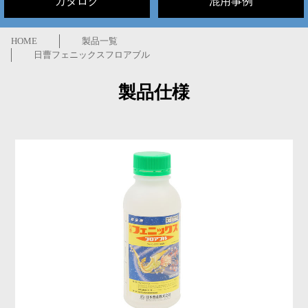
カタログ
混用事例
HOME
製品一覧
日曹フェニックスフロアブル
製品仕様