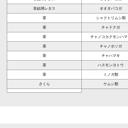
非結球レタス
オオタバコガ
茶
シャクトリムシ類
茶
チャドクガ
茶
チャノコカクモンハマ
茶
チャノホソガ
茶
チャハマキ
茶
ハスモンヨトウ
茶
ミノガ類
さくら
ケムシ類