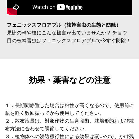
フェニックスフロアブル（枝幹害虫の生態と防除）
果樹の幹や枝にこんな被害が出ていませんか？ チョウ
目の枝幹害虫はフェニックスフロアブルで今すぐ防除！
効果・薬害などの注意
１．長期間静置した場合は粘性が高くなるので、使用前に
瓶を軽く数回振ってから使用してください。
２．散布液量は、対象作物の生育段階、栽培形態および散
布方法に合わせて調節してください。
３．植物体への浸透移行性による効果は弱いので、かけ残