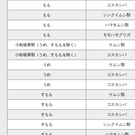
もも
コスカシバ
もも
シンクイムシ類
もも
ハマキムシ類
もも
モモハモグリガ
小粒核果類（うめ、すももを除く）
ケムシ類
小粒核果類（うめ、すももを除く）
コスカシバ
うめ
ケムシ類
うめ
コスカシバ
うめ
コスカシバ
すもも
ケムシ類
すもも
コスカシバ
すもも
コスカシバ
すもも
シンクイムシ類
すもも
ハマキムシ類