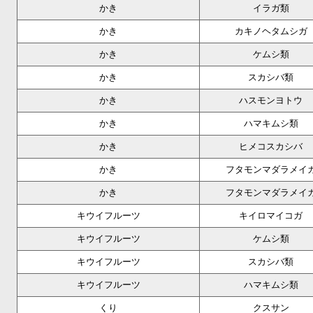
かき
イラガ類
かき
カキノヘタムシガ
かき
ケムシ類
かき
スカシバ類
かき
ハスモンヨトウ
かき
ハマキムシ類
かき
ヒメコスカシバ
かき
フタモンマダラメイ
かき
フタモンマダラメイ
キウイフルーツ
キイロマイコガ
キウイフルーツ
ケムシ類
キウイフルーツ
スカシバ類
キウイフルーツ
ハマキムシ類
くり
クスサン