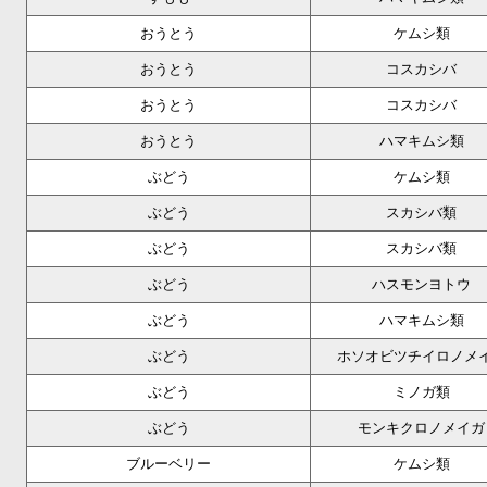
おうとう
ケムシ類
おうとう
コスカシバ
おうとう
コスカシバ
おうとう
ハマキムシ類
ぶどう
ケムシ類
ぶどう
スカシバ類
ぶどう
スカシバ類
ぶどう
ハスモンヨトウ
ぶどう
ハマキムシ類
ぶどう
ホソオビツチイロノメ
ぶどう
ミノガ類
ぶどう
モンキクロノメイガ
ブルーベリー
ケムシ類