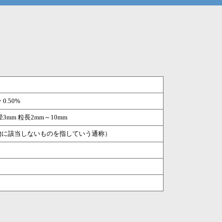
0.50%
3mm 粒長2mm～10mm
物に該当しないものを指していう通称）