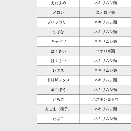
えだまめ
ネキリムシ類
メロン
コオロギ類
ブロッコリー
ネキリムシ類
なばな
ネキリムシ類
キャベツ
ネキリムシ類
はくさい
コオロギ類
はくさい
ネキリムシ類
レタス
ネキリムシ類
非結球レタス
ネキリムシ類
葉ごぼう
ネキリムシ類
いちご
ハスモンヨトウ
えごま（種子）
ネキリムシ類
たばこ
ネキリムシ類