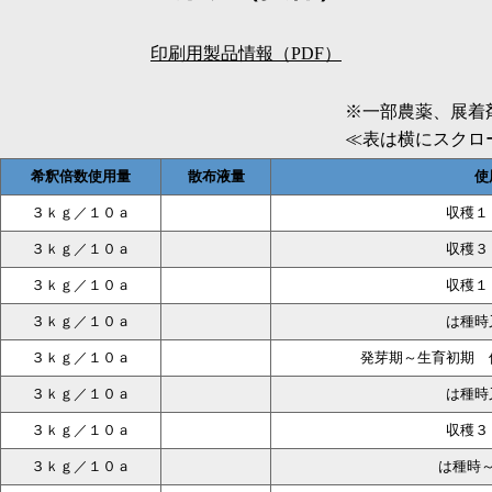
印刷用製品情報（PDF）
※一部農薬、展着
≪表は横にスクロ
希釈倍数使用量
散布液量
使
３ｋｇ／１０ａ
収穫１
３ｋｇ／１０ａ
収穫３
３ｋｇ／１０ａ
収穫１
３ｋｇ／１０ａ
は種時
３ｋｇ／１０ａ
発芽期～生育初期 
３ｋｇ／１０ａ
は種時
３ｋｇ／１０ａ
収穫３
３ｋｇ／１０ａ
は種時