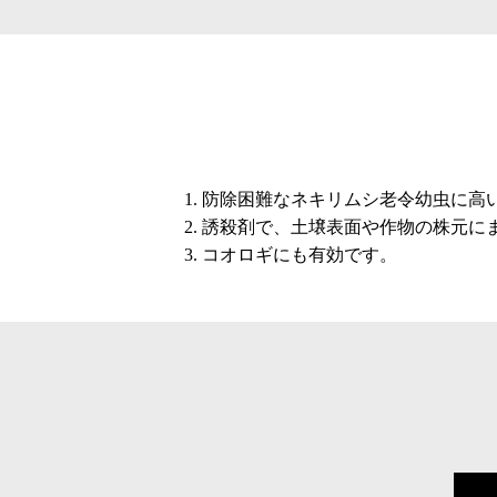
防除困難なネキリムシ老令幼虫に高
誘殺剤で、土壌表面や作物の株元に
コオロギにも有効です。