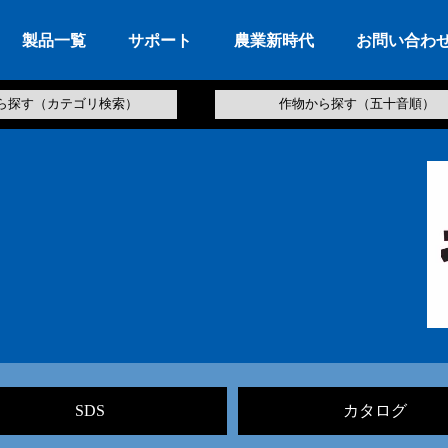
製品一覧
サポート
農業新時代
お問い合わ
ら探す（カテゴリ検索）
作物から探す（五十音順）
SDS
カタログ