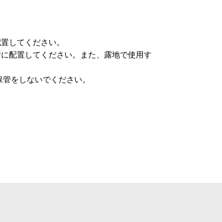
配置してください。
所に配置してください。また、露地で使用す
保管をしないでください。
。