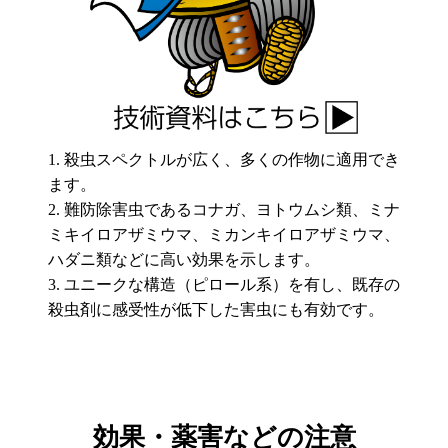
殺虫スペクトルが広く、多くの作物に適用でき
ます。
難防除害虫であるコナガ、ヨトウムシ類、ミナ
ミキイロアザミウマ、ミカンキイロアザミウマ、
ハダニ類などに高い効果を示します。
ユニークな構造（ピロール系）を有し、既存の
殺虫剤に感受性が低下した害虫にも有効です。
効果・薬害などの注意