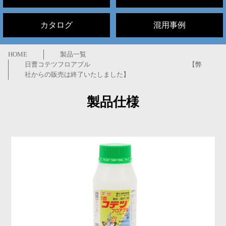
カタログ
混用事例
HOME
製品一覧
日曹コテツフロアブル 【弊
社からの販売は終了いたしました】
製品仕様