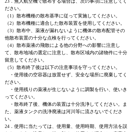
23．無人航空機で散布する場合は、次の事項に注意してく
ださい。
（1）散布機種の散布基準に従って実施してください。
（2）散布機種に適合した散布装置を使用してください。
（3）散布中、薬液が漏れないように機体の散布配管その
他散布装置の十分な点検を行ってください。
（4）散布薬液の飛散による他の分野への影響に注意し
て、散布地域の選定に注意し、散布区域内の諸物件に十分
留意してください。
（5）散布終了後は以下の注意事項を守ってください。
・使用後の空容器は放置せず、安全な場所に廃棄してく
ださい。
・使用残りの薬液が生じないように調製を行い、使いき
ってください。
・散布終了後、機体の装置は十分洗浄してください。ま
た、薬液タンクの洗浄廃液は河川等に流さないでくださ
い。
24．使用に当たっては、使用量、使用時期、使用方法を誤