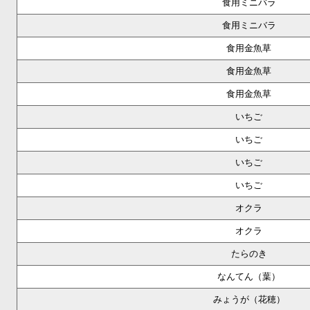
食用ミニバラ
食用ミニバラ
食用金魚草
食用金魚草
食用金魚草
いちご
いちご
いちご
いちご
オクラ
オクラ
たらのき
なんてん（葉）
みょうが（花穂）