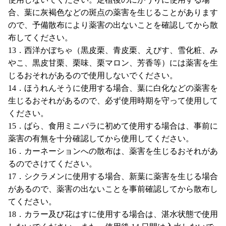
合、葉に灰褐色などの斑点の薬害を生じることがあります
ので、予備散布により薬害の出ないことを確認してから散
布してください。
13．西洋かぼちゃ（黒皮栗、青皮栗、えびす、雪化粧、み
やこ、黒皮甘栗、栗味、栗マロン、芳香等）には薬害を生
じるおそれがあるので使用しないでください。
14．ほうれんそうに使用する場合、葉に白化などの薬害を
生じるおそれがあるので、必ず使用時期を守って使用して
ください。
15．ばら、食用ミニバラに初めて使用する場合は、事前に
薬害の有無を十分確認してから使用してください。
16．カーネーションへの散布は、薬害を生じるおそれがあ
るのでさけてください。
17．シクラメンに使用する場合、新葉に薬害を生じる場合
があるので、薬害の出ないことを事前確認してから散布し
てください。
18．カラー及び花はすに使用する場合は、湛水状態で使用