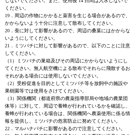
しないでください。また、使用後 14 日間は入水しないで
ください。
19．周辺の作物にかかると薬害を生じる場合があるので、
かからないよう十分に注意して散布してください。
20．蚕に対して影響があるので、周辺の桑葉にはかからな
いようにしてください。
21．ミツバチに対して影響があるので、以下のことに注意
してください。
（1）ミツバチの巣箱及びその周辺にかからないようにし
てください。無人航空機による散布でそれらに飛散するお
それがある場合には使用しないでください。
（2）受粉促進を目的としてミツバチ等を放飼中の施設や
果樹園等では使用をさけてください。
（3）関係機関（都道府県の農薬指導部局や地域の農業団
体等）に対して、周辺で養蜂が行われているかを確認し、
養蜂が行われている場合は、関係機関へ農薬使用に係る情
報を提供し、ミツバチの危害防止に努めてください。
22．マルハナバチに影響があるので注意してください。