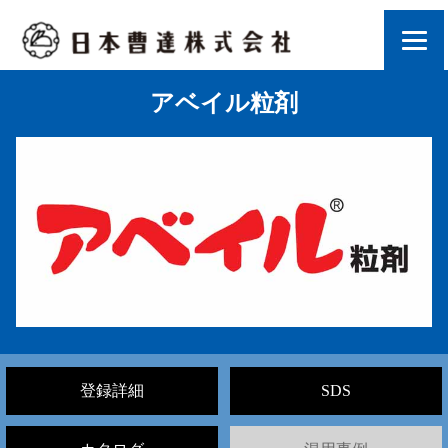
アベイル粒剤
登録詳細
SDS