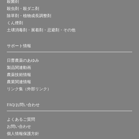
殺菌剤
殺虫剤・殺ダニ剤
除草剤・植物成長調整剤
くん煙剤
土壌消毒剤・展着剤・忌避剤・その他
サポート情報
日曹農薬のあゆみ
製品関連動画
農薬技術情報
農業関連情報
リンク集（外部リンク）
FAQ/お問い合わせ
よくあるご質問
お問い合わせ
個人情報保護方針