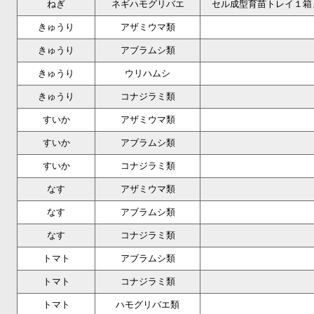
ねぎ
ネギハモグリバエ
セル成型育苗トレイ１箱
きゅうり
アザミウマ類
きゅうり
アブラムシ類
きゅうり
ウリハムシ
きゅうり
コナジラミ類
すいか
アザミウマ類
すいか
アブラムシ類
すいか
コナジラミ類
なす
アザミウマ類
なす
アブラムシ類
なす
コナジラミ類
トマト
アブラムシ類
トマト
コナジラミ類
トマト
ハモグリバエ類