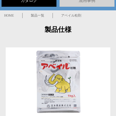
カタログ
混用事例
HOME
製品一覧
アベイル粒剤
製品仕様