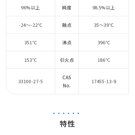
96%以上
純度
98.5%以上
-24～-22℃
融点
35～39℃
351℃
沸点
396℃
153℃
引火点
186℃
CAS
33100-27-5
17455-13-9
No.
特性