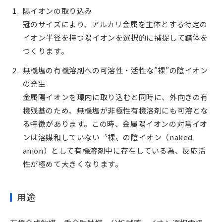
陽イオンの取り込み
1.
冠のサイズにより、アルカリ金属を主体とする特定の
イオン半径を持つ陽イオンを選択的に捕捉して錯体を
つくります。
無機塩の有機溶剤への可溶性・活性な”裸”の陰イオン
2.
の発生
金属陽イオンを環内に取り込むと同時に、外向きの有
機残基のため、無機塩が非極性有機溶剤にも可溶とな
る特徴があります。この時、金属陽イオンの対陰イオ
ンは溶媒和していない〝裸〟の陰イオン（naked
anion）として有機溶剤中に存在している為、反応活
性が極めて大きくなります。
用途