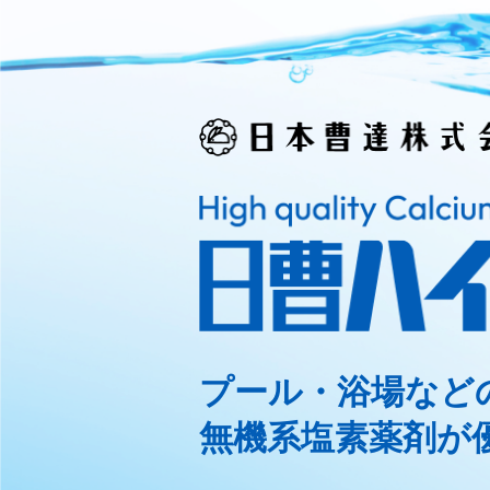
プール・浴場など
無機系塩素薬剤が