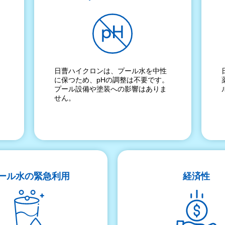
日曹ハイクロンは、プール水を中性
に保つため、pHの調整は不要です。
プール設備や塗装への影響はありま
せん。
ール水の緊急利用
経済性