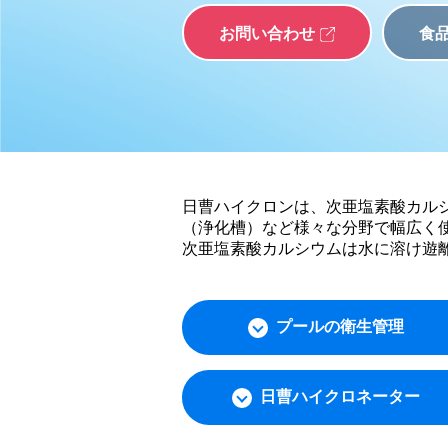
お問い合わせ
食
日曹ハイクロンは、次亜塩素酸カル
（浄化槽）など様々な分野で幅広く
次亜塩素酸カルシウムは水に溶け遊
プールの衛生管理
日曹ハイクロネーター