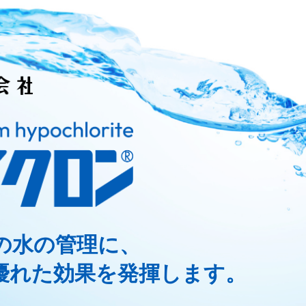
の水の管理に、
優れた効果を発揮します。