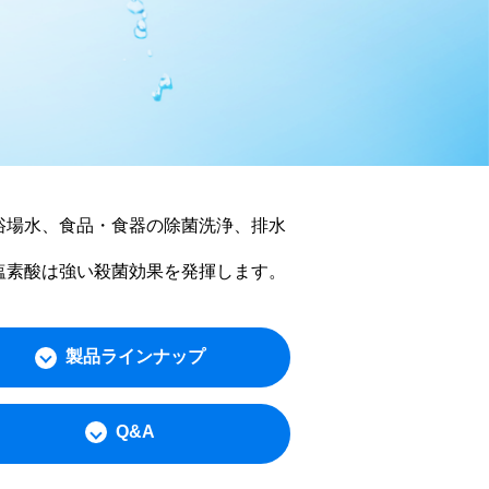
浴場水、食品・食器の除菌洗浄、排水
塩素酸は強い殺菌効果を発揮します。
製品ラインナップ
Q&A