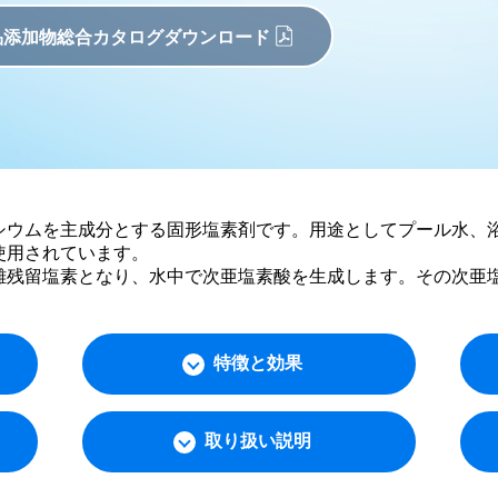
品添加物総合カタログダウンロード
シウムを主成分とする固形塩素剤です。用途としてプール水、
使用されています。
離残留塩素となり、水中で次亜塩素酸を生成します。その次亜
特徴と効果
取り扱い説明