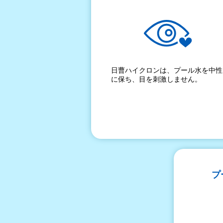
日曹ハイクロンは、プール水を中性
に保ち、目を刺激しません。
プ