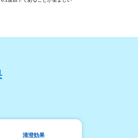
果
清澄効果